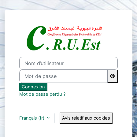
Passer au contenu principal
Connexion à Co
Nom d’utilisateur
Mot de passe
Connexion
Mot de passe perdu ?
Français ‎(fr)‎
Avis relatif aux cookies